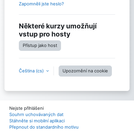
Zapomněli jste heslo?
Některé kurzy umožňují
vstup pro hosty
Přístup jako host
Čeština ‎(cs)‎
Upozornění na cookie
Nejste přihlášeni
Souhrn uchovávaných dat
Stáhněte si mobilní aplikaci
Přepnout do standardního motivu